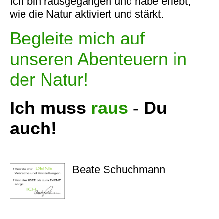
Ich bin rausgegangen und habe erlebt,
wie die Natur aktiviert und stärkt.
Begleite mich auf
unseren Abenteuern in
der Natur!
Ich muss
raus
- Du
auch!
Beate Schuchmann